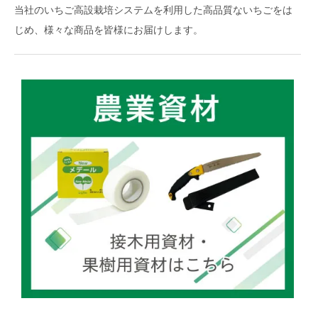
当社のいちご高設栽培システムを利用した高品質ないちごをは
じめ、様々な商品を皆様にお届けします。