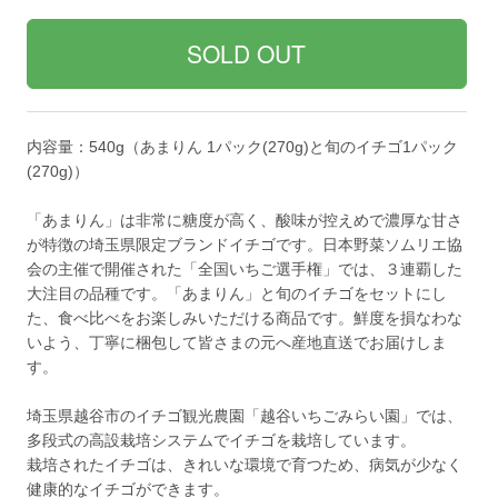
内容量：540g（あまりん 1パック(270g)と旬のイチゴ1パック
(270g)）
「あまりん」は非常に糖度が高く、酸味が控えめで濃厚な甘さ
が特徴の埼玉県限定ブランドイチゴです。日本野菜ソムリエ協
会の主催で開催された「全国いちご選手権」では、３連覇した
大注目の品種です。「あまりん」と旬のイチゴをセットにし
た、食べ比べをお楽しみいただける商品です。鮮度を損なわな
いよう、丁寧に梱包して皆さまの元へ産地直送でお届けしま
す。
埼玉県越谷市のイチゴ観光農園「越谷いちごみらい園」では、
多段式の高設栽培システムでイチゴを栽培しています。
栽培されたイチゴは、きれいな環境で育つため、病気が少なく
健康的なイチゴができます。