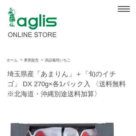
ホーム
>
果実販売
>
高設栽培いちご
埼玉県産「あまりん」＋「旬のイチ
ゴ」 DX 270g×各1パック入 〈送料無料
※北海道・沖縄別途送料加算〉