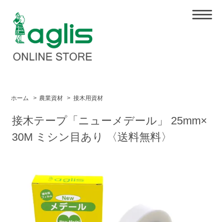
ホーム
>
農業資材
>
接木用資材
接木テープ「ニューメデール」 25mm×
30M ミシン目あり 〈送料無料〉