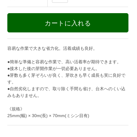
容易な作業で大きな省力化。活着成績も良好。
●簡単な準備と容易な作業で、高い活着率が期待できます。
●接木した後の芽開作業が一切必要ありません。
●芽数も多く芽ぞろいが良く、芽吹きも早く成長も実に良好で
す。
●自然劣化しますので、取り除く手間も省け、台木へのくい込
みもありません。
《規格》
25mm(幅) × 30m(長) × 70mm(ミシン目有)