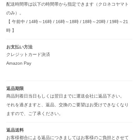
配送時間帯は以下の時間帯から指定できます（クロネコヤマト
のみ）。
【 午前中 / 14時～16時 / 16時～18時 / 18時～20時 / 19時～21
時 】
お支払い方法
クレジットカード決済
Amazon Pay
返品期限
商品到着日当日もしくは翌日までに運送会社に返品下さい。
それを過ぎますと、返品、交換のご要望はお受けできなくなり
ますので、ご了承ください。
返品送料
お客様都合による返品につきましてはお客様のご負担とさせて