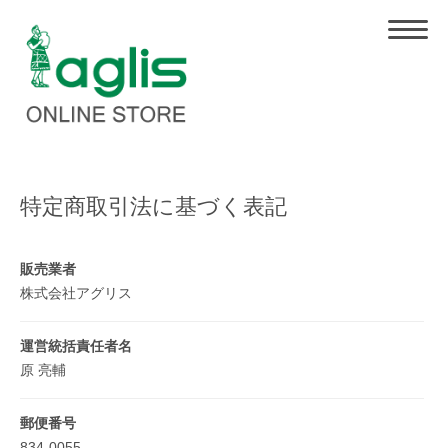
特定商取引法に基づく表記
販売業者
株式会社アグリス
運営統括責任者名
原 亮輔
郵便番号
834-0055