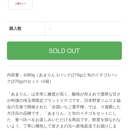
購入数
-
内容量：1080g（あまりん 1パック(270g)と旬のイチゴ1パッ
ク(270g)のセット ×2箱）
「あまりん」は非常に糖度が高く、酸味が控えめで濃厚な甘さ
が特徴の埼玉県限定ブランドイチゴです。日本野菜ソムリエ協
会の主催で開催された「全国いちご選手権」では、３連覇した
大注目の品種です。「あまりん」と旬のイチゴをセットにし
た、食べ比べをお楽しみいただける商品です。鮮度を損なわな
いよう、丁寧に梱包して皆さまの元へ産地直送でお届けしま