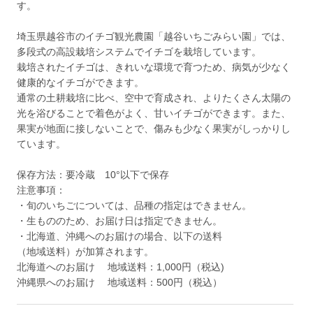
す。
埼玉県越谷市のイチゴ観光農園「越谷いちごみらい園」では、
多段式の高設栽培システムでイチゴを栽培しています。
栽培されたイチゴは、きれいな環境で育つため、病気が少なく
健康的なイチゴができます。
通常の土耕栽培に比べ、空中で育成され、よりたくさん太陽の
光を浴びることで着色がよく、甘いイチゴができます。また、
果実が地面に接しないことで、傷みも少なく果実がしっかりし
ています。
保存方法：要冷蔵 10°以下で保存
注意事項：
・旬のいちごについては、品種の指定はできません。
・生もののため、お届け日は指定できません。
・北海道、沖縄へのお届けの場合、以下の送料
（地域送料）が加算されます。
北海道へのお届け 地域送料：1,000円（税込)
沖縄県へのお届け 地域送料：500円（税込）