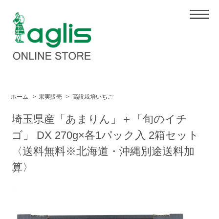
ホーム
>
果実販売
>
高設栽培いちご
埼玉県産「あまりん」＋「旬のイチ
ゴ」 DX 270g×各1パック入 2箱セット
〈送料無料※北海道・沖縄別途送料加
算〉