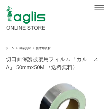
ホーム
>
農業資材
>
接木用資材
切口面保護被覆用フィルム「カルース
A」 50mm×50M 〈送料無料〉