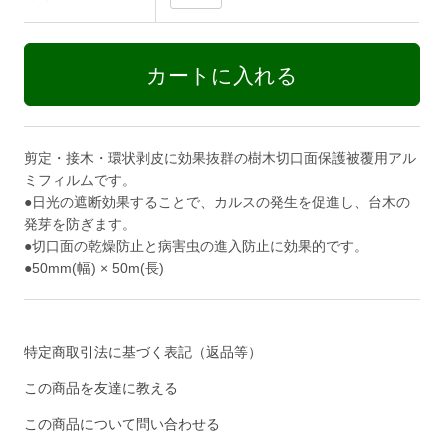
剪定・接木・環状剥皮に効果抜群の樹木切口面保護被覆用アル
ミフィルムです。
●日光の遮断効果することで、カルスの発生を促進し、台木の
発芽を防ぎます。
●切口面の乾燥防止と病害虫の進入防止に効果的です。
●50mm(幅) × 50m(長)
特定商取引法に基づく表記（返品等）
この商品を友達に教える
この商品について問い合わせる