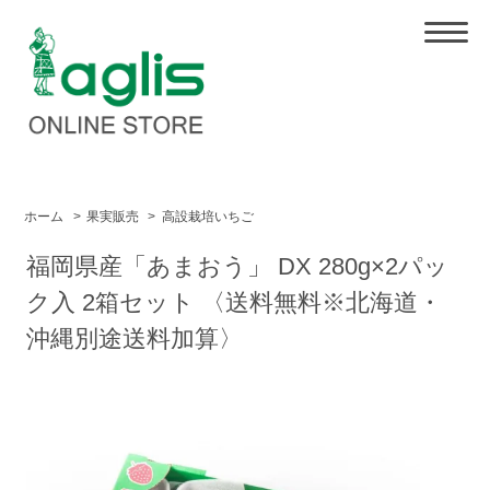
ホーム
>
果実販売
>
高設栽培いちご
福岡県産「あまおう」 DX 280g×2パッ
ク入 2箱セット 〈送料無料※北海道・
沖縄別途送料加算〉