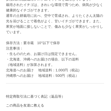
栽培されたイチゴは、きれいな環境で育つため、病気が少なく
健康的なイチゴができます。
通常の土耕栽培に比べ、空中で育成され、よりたくさん太陽の
光を浴びることで着色がよく、甘いイチゴができます。また、
果実が地面に接しないことで、傷みも少なく果実がしっかりし
ています。
保存方法：要冷蔵 10°以下で保存
注意事項：
・生もののため、お届け日は指定できません。
・北海道、沖縄へのお届けの場合、以下の送料
（地域送料）が加算されます。
北海道へのお届け 地域送料：1,000円（税込)
沖縄県へのお届け 地域送料：500円（税込）
特定商取引法に基づく表記（返品等）
この商品を友達に教える