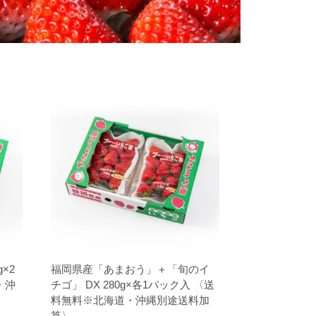
×2
福岡県産「あまおう」＋「旬のイ
・沖
チゴ」 DX 280g×各1パック入 〈送
料無料※北海道・沖縄別途送料加
算〉