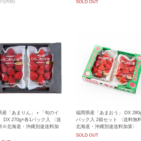
80円(内税)
SOLD OUT
県産「あまりん」＋「旬のイ
福岡県産「あまおう」 DX 280g
 DX 270g×各1パック入 〈送
パック入 2箱セット 〈送料無
料※北海道・沖縄別途送料加
北海道・沖縄別途送料加算〉
SOLD OUT