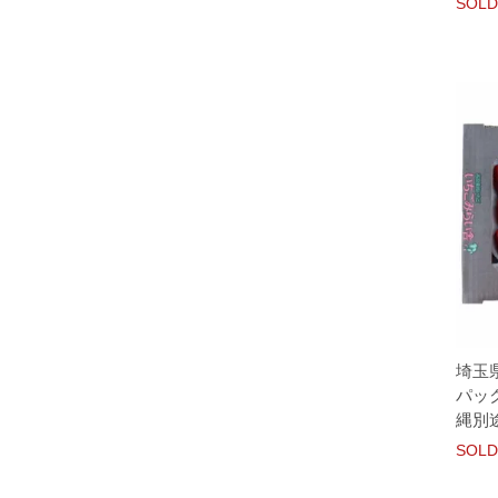
SOLD
埼玉県
パッ
縄別
SOLD