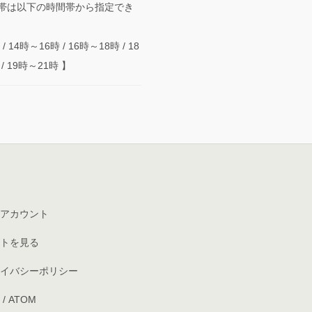
帯は以下の時間帯から指定でき
/ 14時～16時 / 16時～18時 / 18
/ 19時～21時 】
アカウント
トを見る
イバシーポリシー
/
ATOM