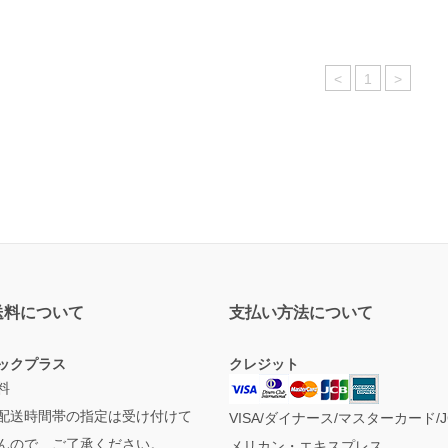
<
1
>
送料について
支払い方法について
ックプラス
クレジット
料
配送時間帯の指定は受け付けて
VISA/ダイナース/マスターカード/J
んので、ご了承ください。
メリカン・エキスプレス