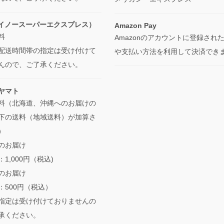
セイノースーパーエクスプレス）
Amazon Pay
料
Amazonのアカウントに登録され
配送時間帯の指定は受け付けて
や支払い方法を利用して決済でき
んので、ご了承ください。
ヤマト
料（北海道、沖縄へのお届けの
下の送料（地域送料）が加算さ
）
へのお届け
1,000円（税込)
へのお届け
：500円（税込）
指定は受け付けておりませんの
承ください。