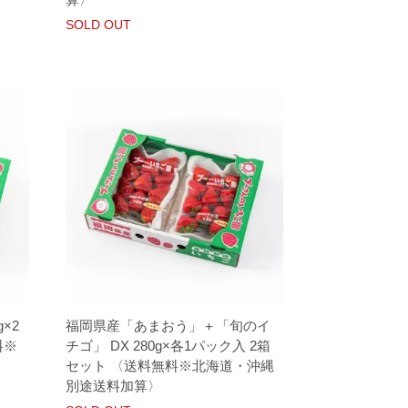
SOLD OUT
×2
福岡県産「あまおう」＋「旬のイ
料※
チゴ」 DX 280g×各1パック入 2箱
セット 〈送料無料※北海道・沖縄
別途送料加算〉