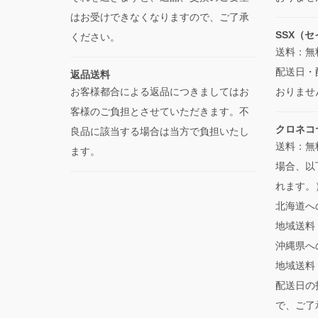
はお受けできなくなりますので、ご了承
SSX（
ください。
送料：無
配送日・
返品送料
お客様都合による返品につきましてはお
おりませ
客様のご負担とさせていただきます。不
クロネコ
良品に該当する場合は当方で負担いたし
送料：無
ます。
場合、以
れます。
北海道
地域送料：
沖縄県
地域送料
配送日の
で、ご了