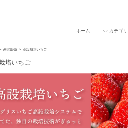
ホーム
カテゴリ
>
果実販売
>
高設栽培いちご
栽培いちご