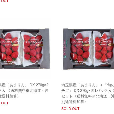
 OUT
産「あまりん」 DX 270g×2
埼玉県産「あまりん」＋「旬
ク入 〈送料無料※北海道・沖
チゴ」 DX 270g×各1パック入 
途送料加算〉
セット〈送料無料※北海道・
別途送料加算〉
 OUT
SOLD OUT