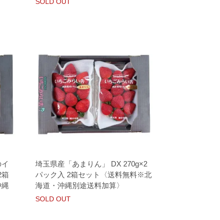
SOLD OUT
のイ
埼玉県産「あまりん」 DX 270g×2
2箱
パック入 2箱セット〈送料無料※北
沖縄
海道・沖縄別途送料加算〉
SOLD OUT