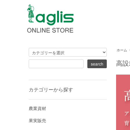
ホーム
高設
カテゴリーから探す
農業資材
果実販売