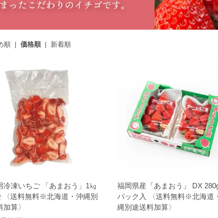
め順
|
価格順
|
新着順
用冷凍いちご 「あまおう」1㎏
福岡県産「あまおう」 DX 280g
2袋 〈送料無料※北海道・沖縄別
パック入 〈送料無料※北海道
料加算〉
縄別途送料加算〉